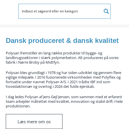
Dansk produceret & dansk kvalitet
Polysan fremstiller en lang række produkter til bygge- og
landbrugssektoren i stærk polymerbeton. Alt produceres på vores
fabrik i Nørre Broby på Midtfyn.
Polysan blev grundlagt i 1978 og har siden udviklet sig gennem flere
vigtige milepæle. I 2016 fusionerede virksomheden med Polyflex og
fortsatte under navnet Polysan A/S. I 2021 trådte IBF ind som
hovedaktionær og overtog i 2026 det fulde ejerskab.
I dag ledes Polysan af Jens Gejl Jensen, som sammen med et erfarent
team arbejder målrettet med kvalitet, innovation og stabil drift i hele
produktionen.
Læs mere om os