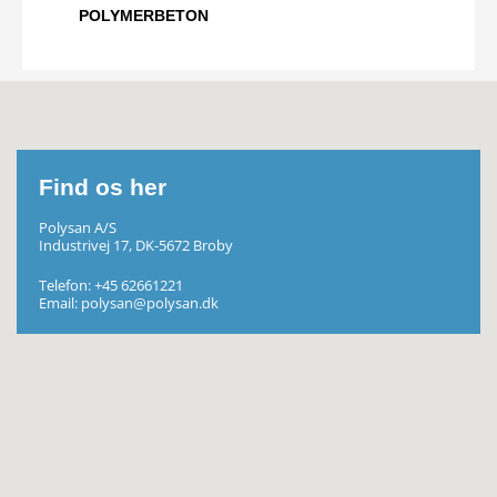
POLYMERBETON
Find os her
Polysan A/S
Industrivej 17, DK-5672 Broby
Telefon:
+45 62661221
Email:
polysan@polysan.dk