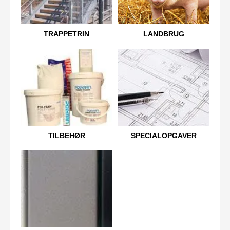
TRAPPETRIN
LANDBRUG
TILBEHØR
SPECIALOPGAVER