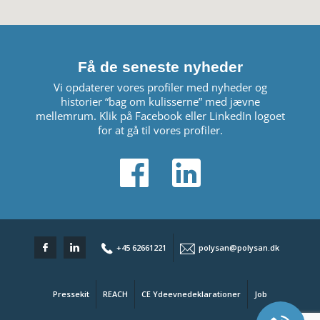
Få de seneste nyheder
Vi opdaterer vores profiler med nyheder og
historier “bag om kulisserne” med jævne
mellemrum. Klik på Facebook eller LinkedIn logoet
for at gå til vores profiler.
+45 62661221
polysan@polysan.dk
Pressekit
REACH
CE Ydeevnedeklarationer
Job